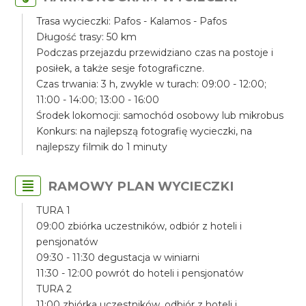
Trasa wycieczki: Pafos - Kalamos - Pafos
Długość trasy: 50 km
Podczas przejazdu przewidziano czas na postoje i
posiłek, a także sesje fotograficzne.
Czas trwania: 3 h, zwykle w turach: 09:00 - 12:00;
11:00 - 14:00; 13:00 - 16:00
Środek lokomocji: samochód osobowy lub mikrobus
Konkurs: na najlepszą fotografię wycieczki, na
najlepszy filmik do 1 minuty
RAMOWY PLAN WYCIECZKI
TURA 1
09:00 zbiórka uczestników, odbiór z hoteli i
pensjonatów
09:30 - 11:30 degustacja w winiarni
11:30 - 12:00 powrót do hoteli i pensjonatów
TURA 2
11:00 zbiórka uczestników, odbiór z hoteli i