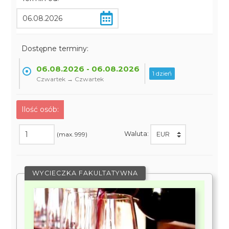
Dostępne terminy:
06.08.2026 - 06.08.2026
1 dzień
Czwartek → Czwartek
Ilość osób:
Waluta:
(max. 999)
WYCIECZKA FAKULTATYWNA