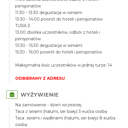
pensjonatów
11:30 - 13:30 degustacja w winiarni
13:30 - 14:00 powrót do hoteli i pensjonatów
TURA 3
13:00 zbiórka uczestników, odbiór z hoteli i
pensjonatów
13:30 - 15:30 degustacja w winiarni
15:30 - 16:00 powrót do hoteli i pensjonatów
Maksymalna ilość uczestników w jednej turze: 14
ODBIERAMY Z ADRESU
WYŻYWIENIE
Na zamówienie - dzień wcześniej
Taca z serami (halumi, ser biały) 3 eur/za osobę
Taca serami i wędlinami (halumi, ser biały) 8 eur/za
osobę