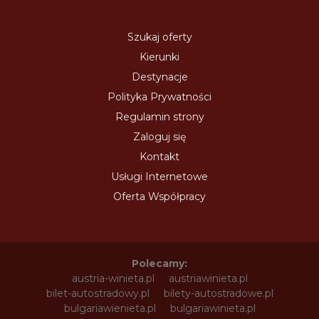
Szukaj oferty
Kierunki
Destynacje
Polityka Prywatności
Regulamin strony
Zaloguj się
Kontakt
Usługi Internetowe
Oferta Współpracy
Polecamy:
austria-winieta.pl
austriawinieta.pl
bilet-autostradowy.pl
bilety-autostradowe.pl
bulgariawienieta.pl
bulgariawinieta.pl