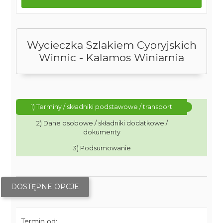
Wycieczka Szlakiem Cypryjskich
Winnic - Kalamos Winiarnia
1) Terminy / składniki podstawowe / transport
2) Dane osobowe / składniki dodatkowe /
dokumenty
3) Podsumowanie
DOSTĘPNE OPCJE
Termin od: