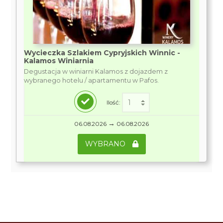
Wycieczka Szlakiem Cypryjskich Winnic -
Kalamos Winiarnia
Degustacja w winiarni Kalamos z dojazdem z
wybranego hotelu / apartamentu w Pafos.
Ilość:
→
06.08.2026
06.08.2026
WYBRANO