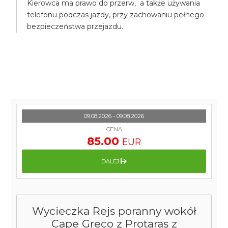
Kierowca ma prawo do przerw, a także używania
telefonu podczas jazdy, przy zachowaniu pełnego
bezpieczeństwa przejazdu.
09.08.2026 - 09.08.2026
CENA
85.00
EUR
DALEJ
Wycieczka Rejs poranny wokół
Cape Greco z Protaras z