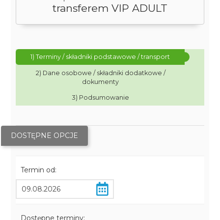
transferem VIP ADULT
1) Terminy / składniki podstawowe / transport
2) Dane osobowe / składniki dodatkowe /
dokumenty
3) Podsumowanie
DOSTĘPNE OPCJE
Termin od:
Dostępne terminy: