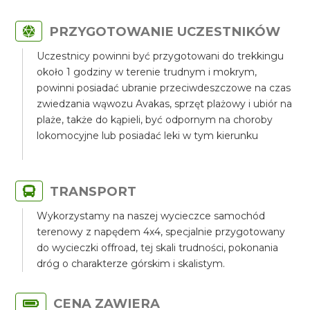
PRZYGOTOWANIE UCZESTNIKÓW
Uczestnicy powinni być przygotowani do trekkingu
około 1 godziny w terenie trudnym i mokrym,
powinni posiadać ubranie przeciwdeszczowe na czas
zwiedzania wąwozu Avakas, sprzęt plażowy i ubiór na
plaże, także do kąpieli, być odpornym na choroby
lokomocyjne lub posiadać leki w tym kierunku
TRANSPORT
Wykorzystamy na naszej wycieczce samochód
terenowy z napędem 4x4, specjalnie przygotowany
do wycieczki offroad, tej skali trudności, pokonania
dróg o charakterze górskim i skalistym.
CENA ZAWIERA