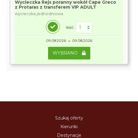
Wycieczka Rejs poranny wokół Cape Greco
z Protaras z transferem VIP ADULT
wycieczka jednodniowa
Ilość:
→
09.08.2026
09.08.2026
WYBRANO
Szukaj oferty
Kierunki
Destynacje