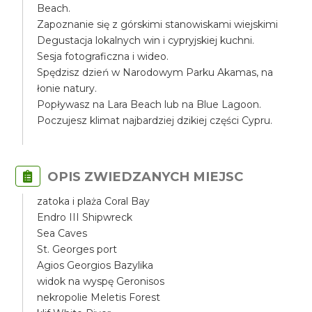
Beach.
Zapoznanie się z górskimi stanowiskami wiejskimi
Degustacja lokalnych win i cypryjskiej kuchni.
Sesja fotograficzna i wideo.
Spędzisz dzień w Narodowym Parku Akamas, na
łonie natury.
Popływasz na Lara Beach lub na Blue Lagoon.
Poczujesz klimat najbardziej dzikiej części Cypru.
OPIS ZWIEDZANYCH MIEJSC
zatoka i plaża Coral Bay
Endro III Shipwreck
Sea Caves
St. Georges port
Agios Georgios Bazylika
widok na wyspę Geronisos
nekropolie Meletis Forest