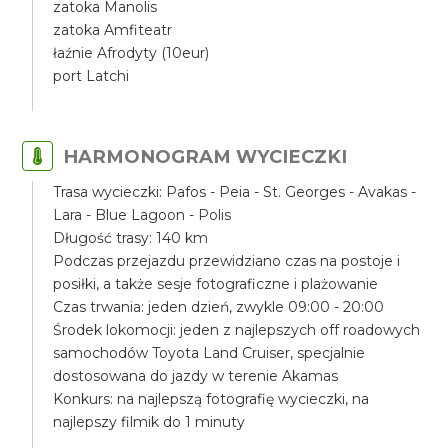
zatoka Manolis
zatoka Amfiteatr
łaźnie Afrodyty (10eur)
port Latchi
HARMONOGRAM WYCIECZKI
Trasa wycieczki: Pafos - Peia - St. Georges - Avakas -
Lara - Blue Lagoon - Polis
Długość trasy: 140 km
Podczas przejazdu przewidziano czas na postoje i
posiłki, a także sesje fotograficzne i plażowanie
Czas trwania: jeden dzień, zwykle 09:00 - 20:00
Środek lokomocji: jeden z najlepszych off roadowych
samochodów Toyota Land Cruiser, specjalnie
dostosowana do jazdy w terenie Akamas
Konkurs: na najlepszą fotografię wycieczki, na
najlepszy filmik do 1 minuty