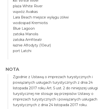
klif White River
plaża White River
wąwóz Avakas
Lara Beach miejsce wylęgu żółwi
wodospad Kremiotis
Blue Lagoon
zatoka Manolis
zatoka Amfiteatr
łaźnie Afrodyty (10eur)
port Latchi
NOTA
Zgodnie z Ustawą o imprezach turystycznych i
powiązanych usługach turystycznych z dnia 24
listopada 2017 roku Art. 5 ust. 2 do niniejszej usługi
turystycznej nie stosuje się przepisów Ustawy o
imprezach turystycznych i powiązanych usługach
turystycznych z dnia 24 listopada 2017 roku.