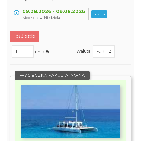
09.08.2026 - 09.08.2026
1 dzień
Niedziela → Niedziela
Ilość osób:
Waluta:
(max. 8)
WYCIECZKA FAKULTATYWNA