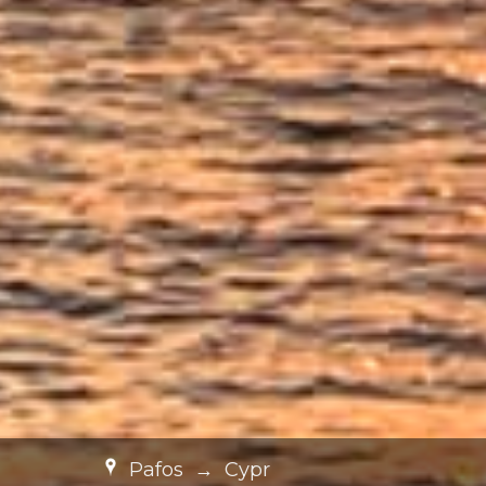
Pafos
→
Cypr