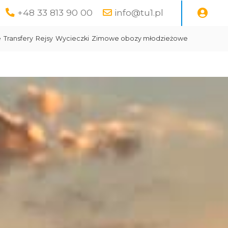
+48 33 813 90 00
info@tu1.pl
e
Transfery
Rejsy
Wycieczki
Zimowe obozy młodzieżowe