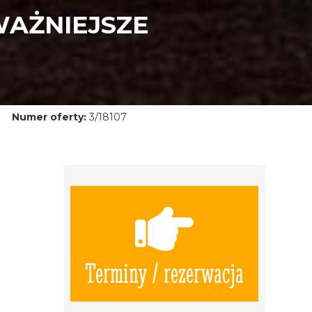
WAŻNIEJSZE
Numer oferty:
3/18107
Terminy / rezerwacja