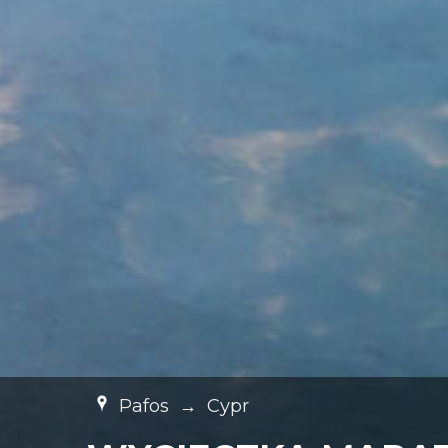
Pafos
→
Cypr