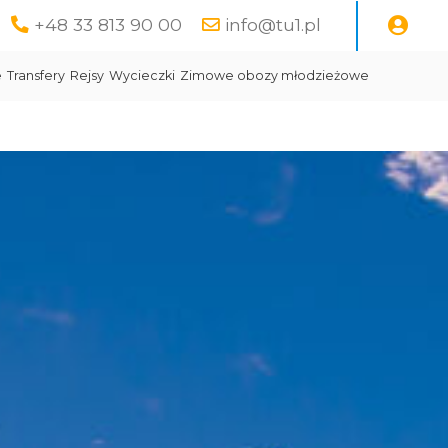
+48 33 813 90 00
info@tu1.pl
e
Transfery
Rejsy
Wycieczki
Zimowe obozy młodzieżowe