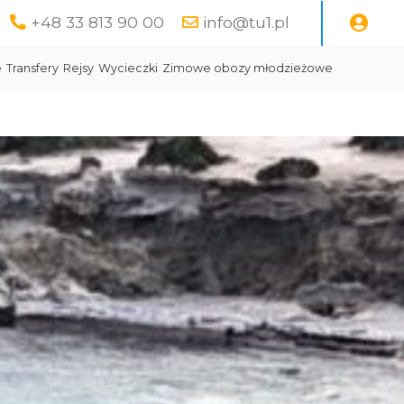
+48 33 813 90 00
info@tu1.pl
e
Transfery
Rejsy
Wycieczki
Zimowe obozy młodzieżowe