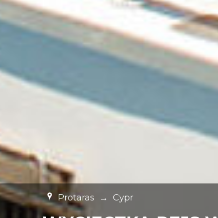
Protaras
→
Cypr