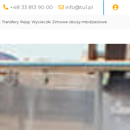
+48 33 813 90 00
info@tu1.pl
e
Transfery
Rejsy
Wycieczki
Zimowe obozy młodzieżowe