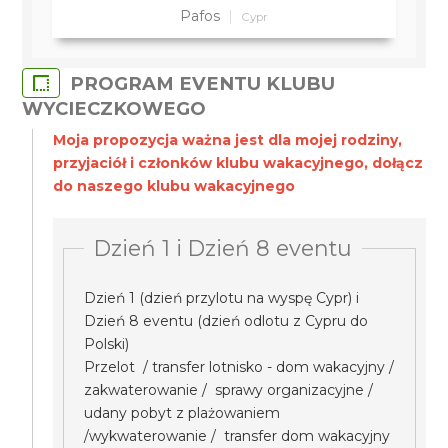
Pafos
Cypr
PROGRAM EVENTU KLUBU
WYCIECZKOWEGO
Moja propozycja ważna jest dla mojej rodziny,
przyjaciół i członków klubu wakacyjnego, dołącz
do naszego klubu wakacyjnego
Dzień 1 i Dzień 8 eventu
Dzień 1 (dzień przylotu na wyspę Cypr) i
Dzień 8 eventu (dzień odlotu z Cypru do
Polski)
Przelot / transfer lotnisko - dom wakacyjny /
zakwaterowanie / sprawy organizacyjne /
udany pobyt z plażowaniem
/wykwaterowanie / transfer dom wakacyjny