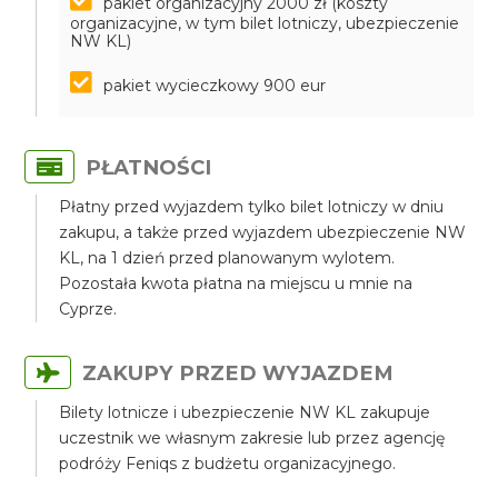
pakiet organizacyjny 2000 zł (koszty
organizacyjne, w tym bilet lotniczy, ubezpieczenie
NW KL)
pakiet wycieczkowy 900 eur
PŁATNOŚCI
Płatny przed wyjazdem tylko bilet lotniczy w dniu
zakupu, a także przed wyjazdem ubezpieczenie NW
KL, na 1 dzień przed planowanym wylotem.
Pozostała kwota płatna na miejscu u mnie na
Cyprze.
ZAKUPY PRZED WYJAZDEM
Bilety lotnicze i ubezpieczenie NW KL zakupuje
uczestnik we własnym zakresie lub przez agencję
podróży Feniqs z budżetu organizacyjnego.