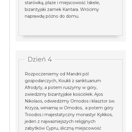
starówką, plaże i miejscowość Iskele,
bizantyjski zamek Kantara. Wrócimy
naprawdę późno do domu.
Dzień 4
Rozpoczeniemy od Mandrii pól
gospodarczych, Koukli z sanktuarium
Afrodyty, a potem ruszymy w góry,
zwiedzimy bizantyjskie kościółek: Ajos
Nikolaos, odwiedzimy Omodos i klasztor św.
Krzyża, winiarnię w Omodos, a potem góry
Troodos i majestatyczny monastyr Kykkos,
jeden z najważniejszych religijnych
zabytków Cypru, śliczną miejscowość