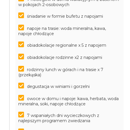
w pokojach 2-osobowych
śniadanie w formie bufetu z napojami
napoje na trasie: woda mineralna, kawa,
napoje chłodzące
obiadokolacje regionalne x 5 z napojem
obiadokolacje rodzinne x2 z napojami
rodzinny lunch w górach i na trasie x 7
(przekąska)
degustacja w winiarni i gorzelni
owoce w domu i napoje: kawa, herbata, woda
mineralna, soki, napoje chłodzące
7 wspaniałych dni wycieczkowych z
najlepszym programem zwiedzania