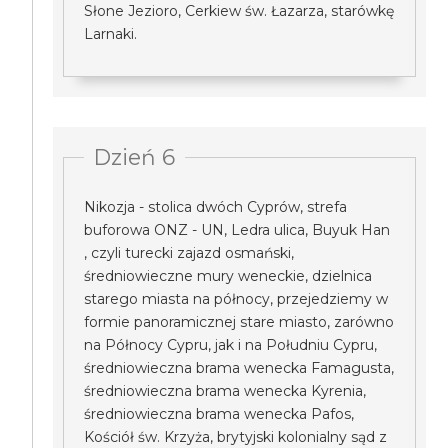
Słone Jezioro, Cerkiew św. Łazarza, starówkę
Larnaki.
Dzień 6
Nikozja - stolica dwóch Cyprów, strefa
buforowa ONZ - UN, Ledra ulica, Buyuk Han
, czyli turecki zajazd osmański,
średniowieczne mury weneckie, dzielnica
starego miasta na północy, przejedziemy w
formie panoramicznej stare miasto, zarówno
na Północy Cypru, jak i na Południu Cypru,
średniowieczna brama wenecka Famagusta,
średniowieczna brama wenecka Kyrenia,
średniowieczna brama wenecka Pafos,
Kościół św. Krzyża, brytyjski kolonialny sąd z