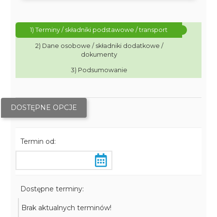
1) Terminy / składniki podstawowe / transport
2) Dane osobowe / składniki dodatkowe /
dokumenty
3) Podsumowanie
DOSTĘPNE OPCJE
Termin od:
Dostępne terminy:
Brak aktualnych terminów!