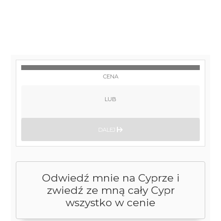
CENA
LUB
DALEJ
Odwiedź mnie na Cyprze i
zwiedź ze mną cały Cypr
wszystko w cenie