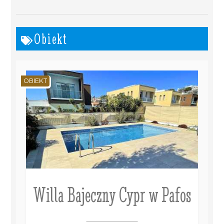
Obiekt
OBIEKT
Willa Bajeczny Cypr w Pafos