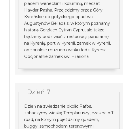
placem weneckim i kolumną, meczet
Haydar Pasha. Przejedzimy przez Góry
Kyreńskie do gotyckiego opactwa
Augustynów Bellapais, w którym poznamy
historię Gorzkich Cytryn Cypru, ale także
będzimy podziwiać z restauracji panoramę
na Kyrenię, port w Kyrenii, zamek w Kyrenii,
opcjonalnie muzuem wraku łodzi Kyrenia.
Opcjonalnie zamek św. Hilariona.
Dzień 7
Dzień na zwiedzanie okolic Pafos,
zobaczymy wioskę Templariuszy, czas na off
road, na którym pojeździmy quadem,
buggy, samochodem terenowym i