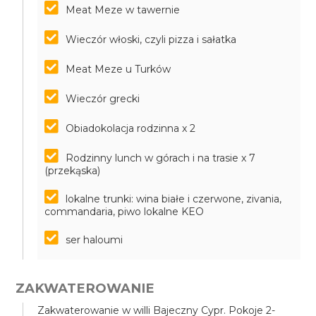
Meat Meze w tawernie
Wieczór włoski, czyli pizza i sałatka
Meat Meze u Turków
Wieczór grecki
Obiadokolacja rodzinna x 2
Rodzinny lunch w górach i na trasie x 7
(przekąska)
lokalne trunki: wina białe i czerwone, zivania,
commandaria, piwo lokalne KEO
ser haloumi
ZAKWATEROWANIE
Zakwaterowanie w willi Bajeczny Cypr. Pokoje 2-