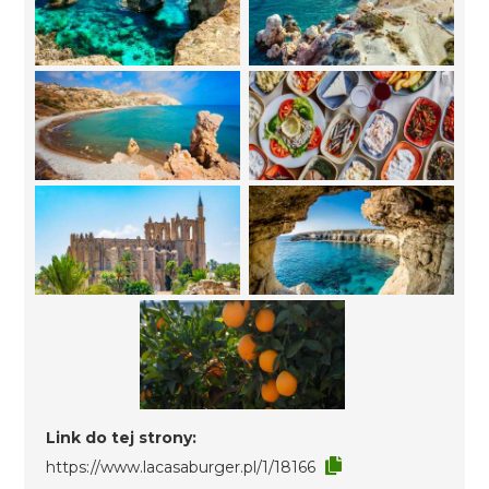
Link do tej strony:
https://www.lacasaburger.pl/1/18166