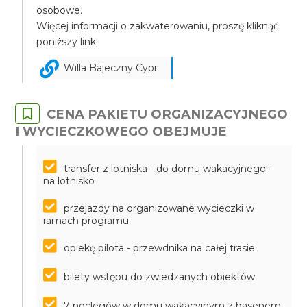
osobowe.
Więcej informacji o zakwaterowaniu, proszę kliknąć
poniższy link:
Willa Bajeczny Cypr
CENA PAKIETU ORGANIZACYJNEGO
I WYCIECZKOWEGO OBEJMUJE
transfer z lotniska - do domu wakacyjnego -
na lotnisko
przejazdy na organizowane wycieczki w
ramach programu
opiekę pilota - przewdnika na całej trasie
bilety wstępu do zwiedzanych obiektów
7 noclegów w domu wakacyjnym z basenem