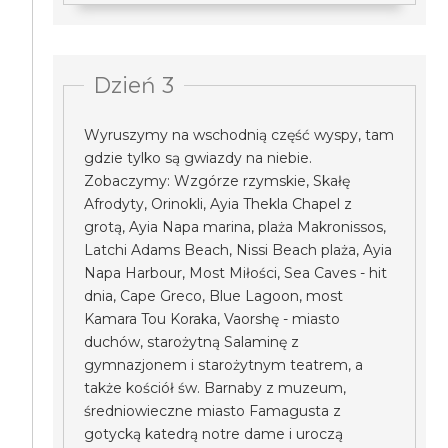
Dzień 3
Wyruszymy na wschodnią część wyspy, tam
gdzie tylko są gwiazdy na niebie.
Zobaczymy: Wzgórze rzymskie, Skałę
Afrodyty, Orinokli, Ayia Thekla Chapel z
grotą, Ayia Napa marina, plaża Makronissos,
Latchi Adams Beach, Nissi Beach plaża, Ayia
Napa Harbour, Most Miłości, Sea Caves - hit
dnia, Cape Greco, Blue Lagoon, most
Kamara Tou Koraka, Vaorshę - miasto
duchów, starożytną Salaminę z
gymnazjonem i starożytnym teatrem, a
także kościół św. Barnaby z muzeum,
średniowieczne miasto Famagusta z
gotycką katedrą notre dame i uroczą